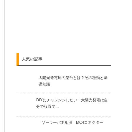
人気の記事
太陽光発電所の架台とは？その種類と基
礎知識
DIYにチャレンジしたい！太陽光発電は自
分で設置で...
ソーラーパネル用 MC4コネクター