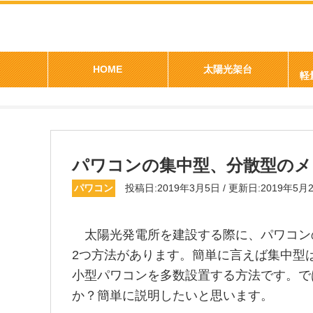
>
>
>
太陽光発電はソーラーデポ
製品
パワコン
パワコンの
HOME
太陽光架台
パワコンの集中型、分散型の
パワコン
投稿日:2019年3月5日 / 更新日:2019年5月
太陽光発電所を建設する際に、パワコン
2つ方法があります。簡単に言えば集中型
小型パワコンを多数設置する方法です。で
か？簡単に説明したいと思います。