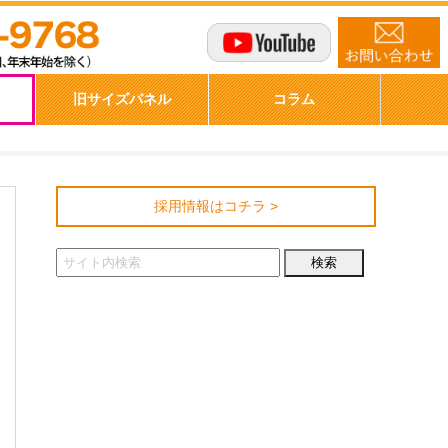
商品購入
旧サイズパネル
採用情報はコチラ >