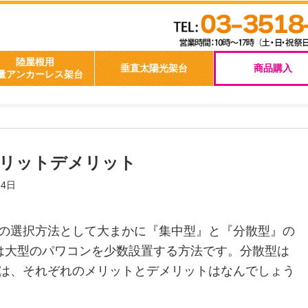
集中型、分散型のメリットデメリット
陸屋根用
垂直太陽光架台
軽量アンカーレス架台
メリットデメリット
24日
の選択方法として大まかに『集中型』と『分散型』の
は大型のパワコンを少数設置する方法です。分散型は
は、それぞれのメリットとデメリットはなんでしょう