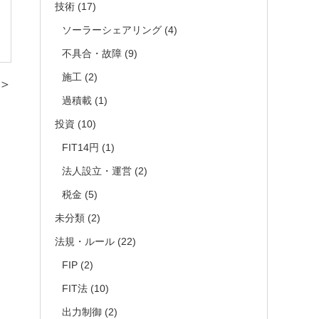
技術
(17)
ソーラーシェアリング
(4)
不具合・故障
(9)
施工
(2)
＞
過積載
(1)
投資
(10)
FIT14円
(1)
法人設立・運営
(2)
税金
(5)
未分類
(2)
法規・ルール
(22)
FIP
(2)
FIT法
(10)
出力制御
(2)