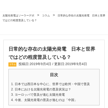
>
>
太陽光発電はソーラーデポ
コラム
日常的な存在の太陽光発電 日本と世界
ではどの程度普及している？
日常的な存在の太陽光発電 日本と世界
ではどの程度普及している？
投稿日:2019年9月4日 / 更新日:2019年9月4日
コラム
目次
1.
日本では西日本を中心に、世界では欧州・中国で普及
2.
日本における太陽光発電の普及状況は？
3.
ヨーロッパで普及が進む太陽光発電
4.
今後、太陽光発電の普及が進むのは「中国」