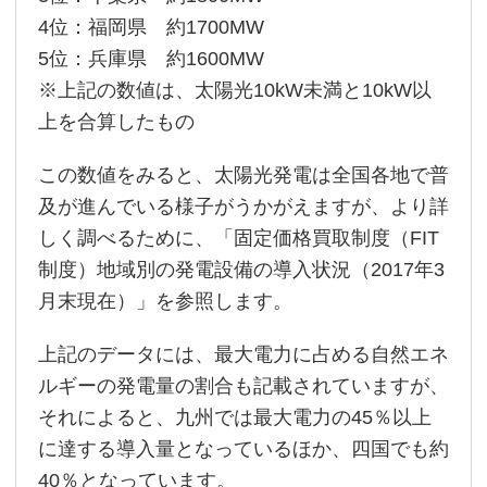
4位：福岡県 約1700MW
5位：兵庫県 約1600MW
※上記の数値は、太陽光10kW未満と10kW以
上を合算したもの
この数値をみると、太陽光発電は全国各地で普
及が進んでいる様子がうかがえますが、より詳
しく調べるために、「固定価格買取制度（FIT
制度）地域別の発電設備の導入状況（2017年3
月末現在）」を参照します。
上記のデータには、最大電力に占める自然エネ
ルギーの発電量の割合も記載されていますが、
それによると、九州では最大電力の45％以上
に達する導入量となっているほか、四国でも約
40％となっています。