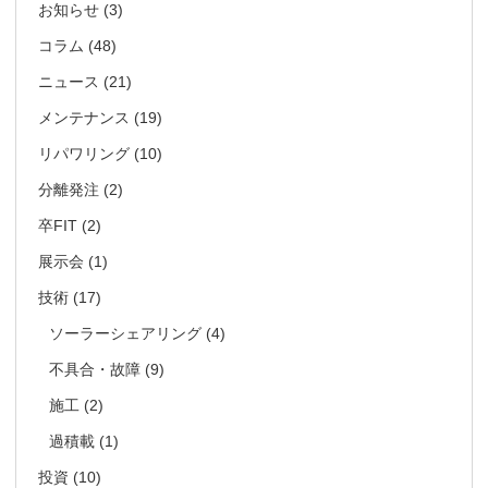
お知らせ
(3)
コラム
(48)
ニュース
(21)
メンテナンス
(19)
リパワリング
(10)
分離発注
(2)
卒FIT
(2)
展示会
(1)
技術
(17)
ソーラーシェアリング
(4)
不具合・故障
(9)
施工
(2)
過積載
(1)
投資
(10)