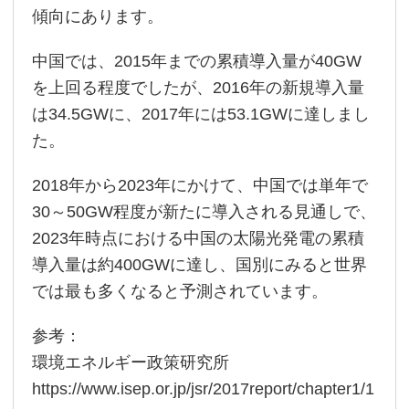
傾向にあります。
中国では、2015年までの累積導入量が40GW
を上回る程度でしたが、2016年の新規導入量
は34.5GWに、2017年には53.1GWに達しまし
た。
2018年から2023年にかけて、中国では単年で
30～50GW程度が新たに導入される見通しで、
2023年時点における中国の太陽光発電の累積
導入量は約400GWに達し、国別にみると世界
では最も多くなると予測されています。
参考：
環境エネルギー政策研究所
https://www.isep.or.jp/jsr/2017report/chapter1/1