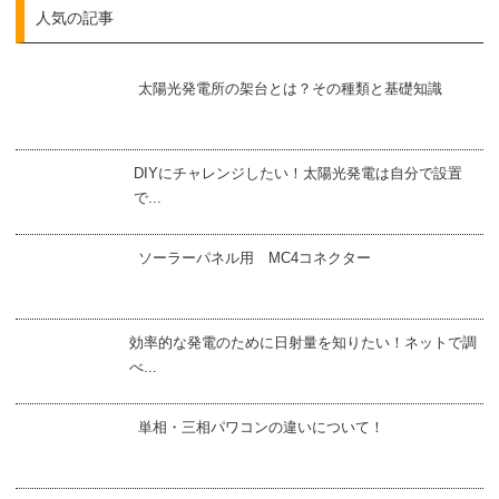
人気の記事
太陽光発電所の架台とは？その種類と基礎知識
DIYにチャレンジしたい！太陽光発電は自分で設置
で...
ソーラーパネル用 MC4コネクター
効率的な発電のために日射量を知りたい！ネットで調
べ...
単相・三相パワコンの違いについて！