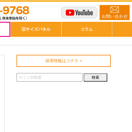
商品購入
旧サイズパネル
採用情報はコチラ >