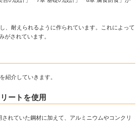
架台の設計」「7章 基礎の設計」「8章 腐食防食」が
定し、耐えられるように作られています。これによって
みがされています。
トを紹介していきます。
クリートを使用
用されていた鋼材に加えて、アルミニウムやコンクリ