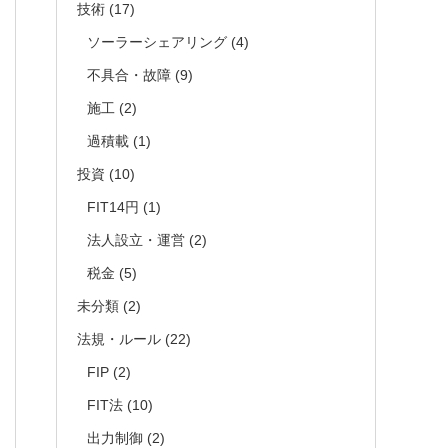
技術
(17)
ソーラーシェアリング
(4)
不具合・故障
(9)
施工
(2)
過積載
(1)
投資
(10)
FIT14円
(1)
法人設立・運営
(2)
税金
(5)
未分類
(2)
法規・ルール
(22)
FIP
(2)
FIT法
(10)
出力制御
(2)