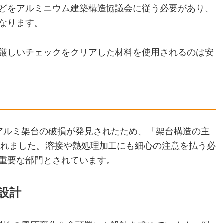
どをアルミニウム建築構造協議会に従う必要があり、
なります。
厳しいチェックをクリアした材料を使用されるのは安
アルミ架台の破損が発見されたため、「架台構造の主
されました。溶接や熱処理加工にも細心の注意を払う必
重要な部門とされています。
設計