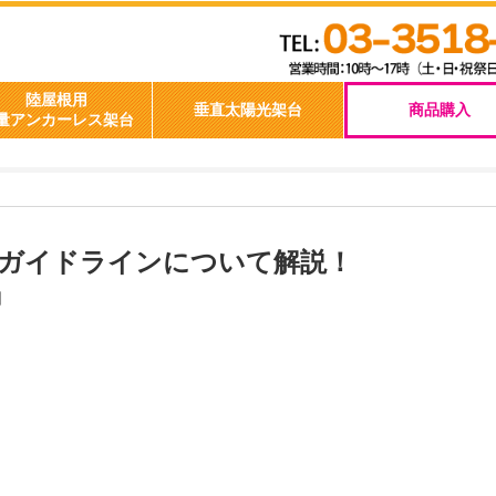
ネル架台の設計ガイドラインについて解説！
陸屋根用
垂直太陽光架台
軽量アンカーレス架台
ガイドラインについて解説！
日