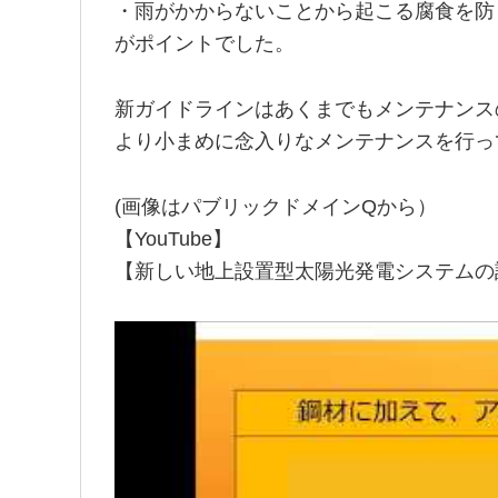
・雨がかからないことから起こる腐食を防
がポイントでした。
新ガイドラインはあくまでもメンテナンス
より小まめに念入りなメンテナンスを行っ
(画像はパブリックドメインQから）
【YouTube】
【新しい地上設置型太陽光発電システムの設