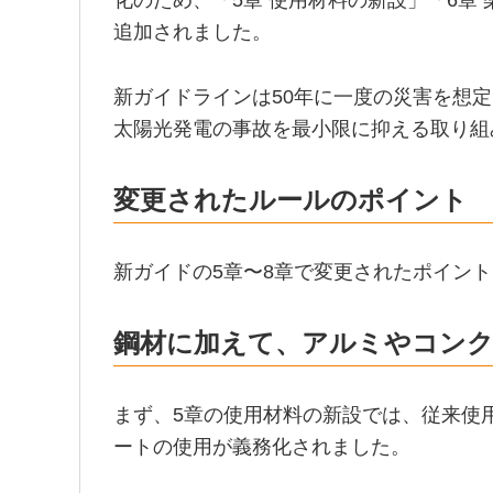
化のため、「5章 使用材料の新設」「6章 
追加されました。
新ガイドラインは50年に一度の災害を想
太陽光発電の事故を最小限に抑える取り組
変更されたルールのポイント
新ガイドの5章〜8章で変更されたポイン
鋼材に加えて、アルミやコン
まず、5章の使用材料の新設では、従来使
ートの使用が義務化されました。