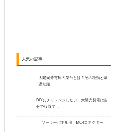
人気の記事
太陽光発電所の架台とは？その種類と基
礎知識
DIYにチャレンジしたい！太陽光発電は自
分で設置で...
ソーラーパネル用 MC4コネクター