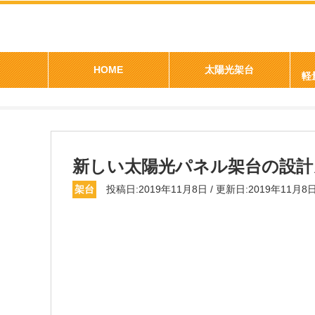
>
>
>
太陽光発電はソーラーデポ
製品
架台
新しい太陽光パ
HOME
太陽光架台
新しい太陽光パネル架台の設計
架台
投稿日:2019年11月8日 / 更新日:2019年11月8