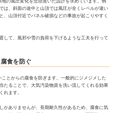
斜地の風圧変化を念頭置いた設計を求めています。例
では、斜面の途中と山頂では風圧が全くレベルが違い
と、山頂付近でパネル破損などの事故が起こりやすく
置して、風邪や雪の負荷を下げるような工夫を行って
る腐食を防ぐ
いことからの腐食を防ぎます。一般的にジメジメした
当たることで、大気汚染物資を洗い流してくれる効果
くれます。
しかありませんが、長期耐久性があるため、腐食に気