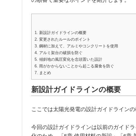
の順番で重要なポイントを紹介します。
1.
新設計ガイドラインの概要
2.
変更されたルールのポイント
3.
鋼材に加えて、アルミやコンクリートを使用
4.
アルミ架台の破損を防ぐ
5.
傾斜地の風圧変化を念頭置いた設計
6.
雨がかからないことから起こる腐食を防ぐ
7.
まとめ
新設計ガイドラインの概要
ここでは太陽光発電の設計ガイドラインの
今回の設計ガイドラインは以前のガイドラ