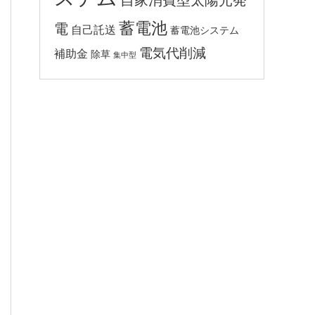
自家消費型太陽光発
蓄電池
電
自己託送
蓄電池システム
電気代削減
補助金
除草
集中型