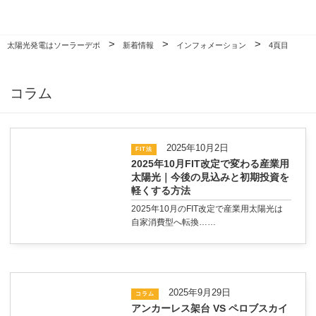
>
>
>
太陽光発電はソーラーデポ
新着情報
インフォメーション
4頁目
コラム
2025年10月2日
FIT法
2025年10月FIT改定で変わる産業用
太陽光｜今後の見込みと初期投資を
軽くする方法
2025年10月のFIT改定で産業用太陽光は
自家消費型へ転換……
2025年9月29日
コラム
アンカーレス架台 VS ペロブスカイ