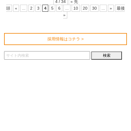
4 / 34
« 先
頭
«
...
2
3
4
5
6
...
10
20
30
...
»
最後
»
採用情報はコチラ >