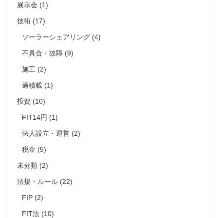
展示会
(1)
技術
(17)
ソーラーシェアリング
(4)
不具合・故障
(9)
施工
(2)
過積載
(1)
投資
(10)
FIT14円
(1)
法人設立・運営
(2)
税金
(5)
未分類
(2)
法規・ルール
(22)
FIP
(2)
FIT法
(10)