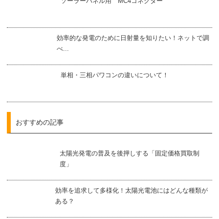
ソーラーパネル用 MC4コネクター
効率的な発電のために日射量を知りたい！ネットで調
べ...
単相・三相パワコンの違いについて！
おすすめの記事
太陽光発電の普及を後押しする「固定価格買取制
度」
効率を追求して多様化！太陽光電池にはどんな種類が
ある？