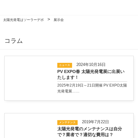
>
太陽光発電はソーラーデポ
展示会
コラム
2024年10月16日
ニュース
PV EXPO春 太陽光発電展に出展い
たします！
2025年2月19日～21日開催 PV EXPO太陽
光発電展……
2019年7月22日
メンテナンス
太陽光発電のメンテナンスは自分
で？業者で？適切な費用は？