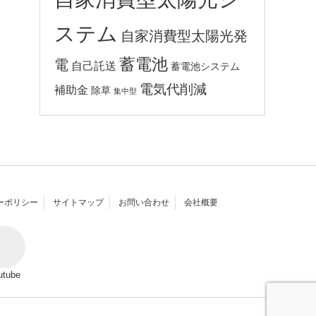
ステム
自家消費型太陽光発
蓄電池
電
自己託送
蓄電池システム
電気代削減
補助金
除草
集中型
ーポリシー
サイトマップ
お問い合わせ
会社概要
utube