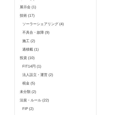
展示会
(1)
技術
(17)
ソーラーシェアリング
(4)
不具合・故障
(9)
施工
(2)
過積載
(1)
投資
(10)
FIT14円
(1)
法人設立・運営
(2)
税金
(5)
未分類
(2)
法規・ルール
(22)
FIP
(2)