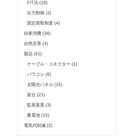
FIT法
(10)
出力制御
(2)
固定買取制度
(4)
自家消費
(34)
自然災害
(4)
製品
(62)
ケーブル・コネクター
(1)
パワコン
(6)
太陽光パネル
(15)
架台
(21)
監視装置
(3)
蓄電池
(15)
電気代削減
(2)