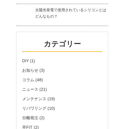
太陽光発電で使用されているシリコンとは
どんなもの？
カテゴリー
DIY
(1)
お知らせ
(3)
コラム
(48)
ニュース
(21)
メンテナンス
(19)
リパワリング
(10)
分離発注
(2)
卒FIT
(2)