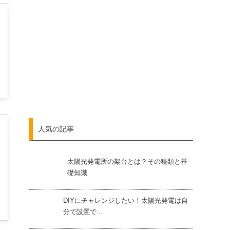
人気の記事
太陽光発電所の架台とは？その種類と基
礎知識
DIYにチャレンジしたい！太陽光発電は自
分で設置で...