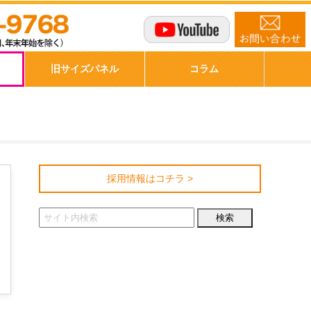
商品購入
旧サイズパネル
採用情報はコチラ >