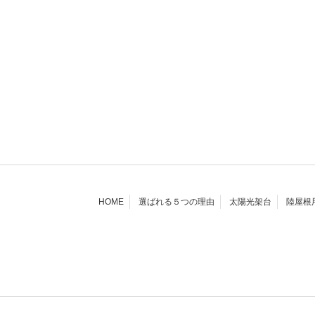
HOME
選ばれる５つの理由
太陽光架台
陸屋根