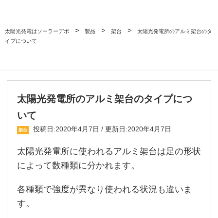
>
>
>
太陽光発電はソーラーデポ
製品
架台
太陽光発電所のアルミ架台のタ
イプについて
太陽光発電所のアルミ架台のタイプにつ
いて
投稿日:2020年4月7日 / 更新日:2020年4月7日
架台
太陽光発電所に使われるアルミ架台は足の形状
によって数種類に分かれます。
各種類で強度が異なり使われる状況も違いま
す。