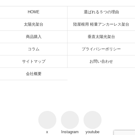
HOME
選ばれる５つの理由
太陽光架台
陸屋根用 軽量アンカーレス架台
商品購入
垂直太陽光架台
コラム
プライバシーポリシー
サイトマップ
お問い合わせ
会社概要
x
Instagram
youtube