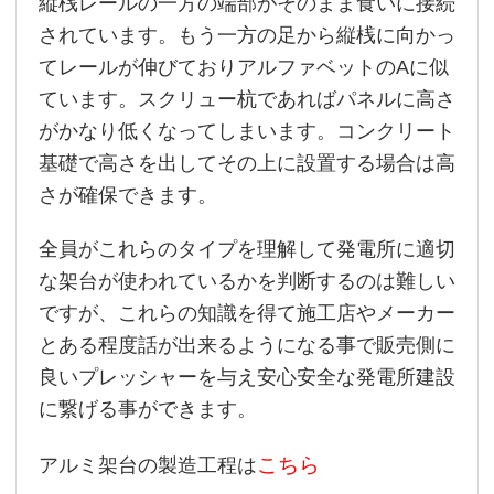
縦桟レールの一方の端部がそのまま食いに接続
されています。もう一方の足から縦桟に向かっ
てレールが伸びておりアルファベットのAに似
ています。スクリュー杭であればパネルに高さ
がかなり低くなってしまいます。コンクリート
基礎で高さを出してその上に設置する場合は高
さが確保できます。
全員がこれらのタイプを理解して発電所に適切
な架台が使われているかを判断するのは難しい
ですが、これらの知識を得て施工店やメーカー
とある程度話が出来るようになる事で販売側に
良いプレッシャーを与え安心安全な発電所建設
に繋げる事ができます。
こちら
アルミ架台の製造工程は