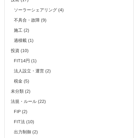
ソーラーシェアリング
(4)
不具合・故障
(9)
施工
(2)
過積載
(1)
投資
(10)
FIT14円
(1)
法人設立・運営
(2)
税金
(5)
未分類
(2)
法規・ルール
(22)
FIP
(2)
FIT法
(10)
出力制御
(2)