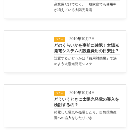
産業用だけでなく、一般家庭でも使用率
が増えている太陽光発電……
2019年10月7日
コラム
どのくらいかを事前に確認！太陽光
発電システムの設置費用の目安は？
設置するかどうかは「費用対効果」で決
めよう太陽光発電システ……
2019年10月4日
コラム
どういうときに太陽光発電の導入を
検討するの？
発電した電気を売電したり、自然環境改
善への協力をしたりでき……