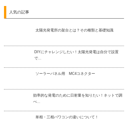
人気の記事
太陽光発電所の架台とは？その種類と基礎知識
DIYにチャレンジしたい！太陽光発電は自分で設置
で...
ソーラーパネル用 MC4コネクター
効率的な発電のために日射量を知りたい！ネットで調
べ...
単相・三相パワコンの違いについて！