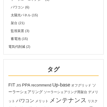
パワコン
(6)
太陽光パネル
(15)
架台
(21)
監視装置
(3)
蓄電池
(15)
電気代削減
(2)
タグ
Up-base
FIT
PPA
recommend
ソ
JIS
オフグリッド
ーラーシェアリング
ソーラーシェアリング用架台
デメリ
メンテナンス
パワコン
ット
メリット
リスク