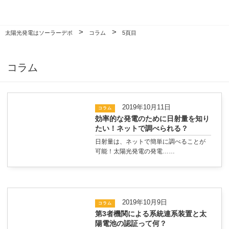
>
>
太陽光発電はソーラーデポ
コラム
5頁目
コラム
2019年10月11日
コラム
効率的な発電のために日射量を知り
たい！ネットで調べられる？
日射量は、ネットで簡単に調べることが
可能！太陽光発電の発電……
2019年10月9日
コラム
第3者機関による系統連系装置と太
陽電池の認証って何？